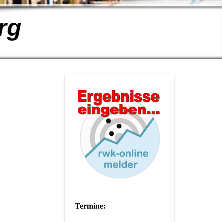
rg
Termine: