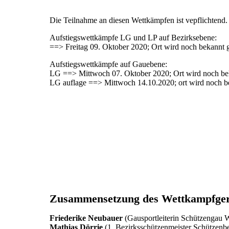
Die Teilnahme an diesen Wettkämpfen ist vepflichtend
Aufstiegswettkämpfe LG und LP auf Bezirksebene:
==> Freitag 09. Oktober 2020; Ort wird noch bekannt
Aufstiegswettkämpfe auf Gauebene:
LG ==> Mittwoch 07. Oktober 2020; Ort wird noch be
LG auflage ==> Mittwoch 14.10.2020; ort wird noch 
Zusammensetzung des Wettkampfger
Friederike Neubauer
(Gausportleiterin Schützengau
Mathias Dörrie
(1. Bezirksschützenmeister Schützenb