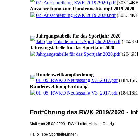
02_Ausschreibung RWK 2019-2020.pdf
(303.14KB
Ausschreibung zum Rundenwettkampf 2019/2020
02_Ausschreibung RWK 2019-2020.pdf
(303.14KB
Jahrgangstabelle für das Sportjahr 2020
Jahrgangstabelle für das Sportjahr 2020.pdf
(204.93
Jahrgangstabelle für das Sportjahr 2020
Jahrgangstabelle für das Sportjahr 2020.pdf
(204.93
Rundenwettkampfordnung
01_05_RWKO Neufassung V3_2017.pdf
(184.16K
Rundenwettkampfordnung
01_05_RWKO Neufassung V3_2017.pdf
(184.16K
Fortführung des RWK 2019/2020 - In
Mail vom 25.08.2020 - RWK-Leiter Michael Gehrig
Hallo liebe Sportleiter/innen,