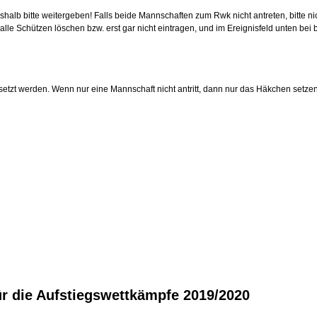
eshalb bitte weitergeben!
Falls beide Mannschaften zum Rwk nicht antreten, bitte ni
alle Schützen löschen bzw. erst gar nicht eintragen, und im Ereignisfeld unten bei
setzt werden.
Wenn nur eine Mannschaft nicht antritt, dann nur das Häkchen setze
ür die Aufstiegswettkämpfe 2019/2020