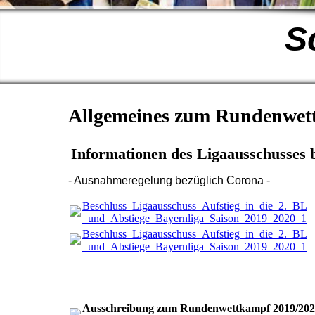
S
Allgemeines zum Rundenwet
Informationen des Ligaausschusses 
- Ausnahmeregelung bezüglich Corona -
Beschluss_Ligaausschuss_Aufstieg_in_die_2._BL
_und_Abstiege_Bayernliga_Saison_2019_2020_12.
Beschluss_Ligaausschuss_Aufstieg_in_die_2._BL
_und_Abstiege_Bayernliga_Saison_2019_2020_12.
Ausschreibung zum Rundenwettkampf 2019/20