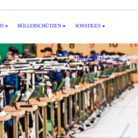
ND
BÖLLERSCHÜTZEN
SONSTIGES
IMPRESSUM