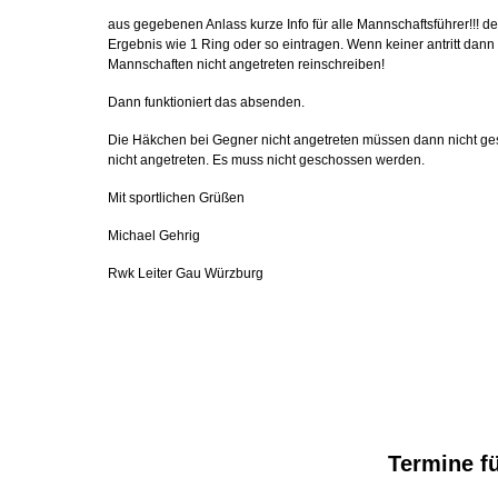
aus gegebenen Anlass kurze Info für alle Mannschaftsführer!!! d
Ergebnis wie 1 Ring oder so eintragen.
Wenn keiner antritt dann 
Mannschaften nicht angetreten reinschreiben!
Dann funktioniert das absenden.
Die Häkchen bei Gegner nicht angetreten müssen dann nicht ge
nicht angetreten. Es muss nicht geschossen werden.
Mit sportlichen Grüßen
Michael Gehrig
Rwk Leiter Gau Würzburg
Termine f