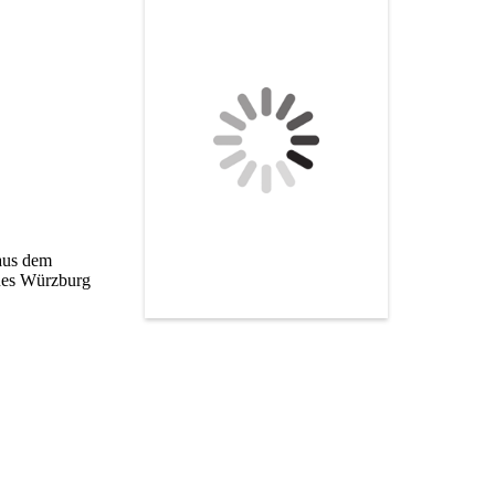
aus dem
aues Würzburg