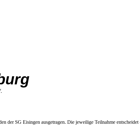
burg
.
n der SG Eisingen ausgetragen. Die jeweilige Teilnahme entscheidet 