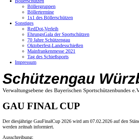
Böllerschützen
Böllergruppen
Böllertermine
1x1 des Böllerschützen
Sonstiges
RedDot-Verleih
EhrungsGala der Sportschützen
70 Jahre Schützengau
Oktoberfest-Landesschießen
Mainfrankenmesse 2021
Tag des Schießsports
Impressum
Schützengau Würz
Verwaltungsebene des Bayerischen Sportschützenbundes e.V
GAU FINAL CUP
Der diesjährige GauFinalCup 2026 wird am 07.02.2026 auf den Stände
werden zeitnah informiert.
Ausschreibung: