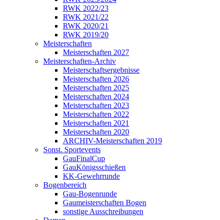
RWK 2022/23
RWK 2021/22
RWK 2020/21
RWK 2019/20
Meisterschaften
Meisterschaften 2027
Meisterschaften-Archiv
Meisterschaftsergebnisse
Meisterschaften 2026
Meisterschaften 2025
Meisterschaften 2024
Meisterschaften 2023
Meisterschaften 2022
Meisterschaften 2021
Meisterschaften 2020
ARCHIV-Meisterschaften 2019
Sonst. Sportevents
GauFinalCup
GauKönigsschießen
KK-Gewehrrunde
Bogenbereich
Gau-Bogenrunde
Gaumeisterschaften Bogen
sonstige Ausschreibungen