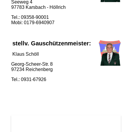
Seeweg 4
97783 Karsbach - Höllrich
Tel.: 09358-90001
Mobi: 0179-6940907
stellv. Gauschützenmeister:
Klaus Schöll
Georg-Scheer-Str. 8
97234 Reichenberg
Tel.: 0931-67926