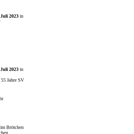
Juli 2023
in
r
Juli 2023
in
g 55 Jahre SV
hr
 im Brötchen
chen