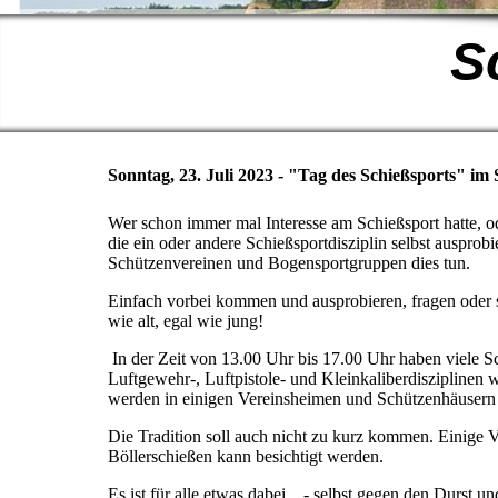
S
Sonntag, 23. Juli 2023 - "Tag des Schießsports" 
Wer schon immer mal Interesse am Schießsport hatte, o
die ein oder andere Schießsportdisziplin selbst auspro
Schützenvereinen und Bogensportgruppen dies tun.
Einfach vorbei kommen und ausprobieren, fragen oder s
wie alt, egal wie jung!
In der Zeit von 13.00 Uhr bis 17.00 Uhr haben viele S
Luftgewehr-, Luftpistole- und Kleinkaliberdiszipline
werden in einigen Vereinsheimen und Schützenhäusern 
Die Tradition soll auch nicht zu kurz kommen. Einige V
Böllerschießen kann besichtigt werden.
Es ist für alle etwas dabei... - selbst gegen den Durst