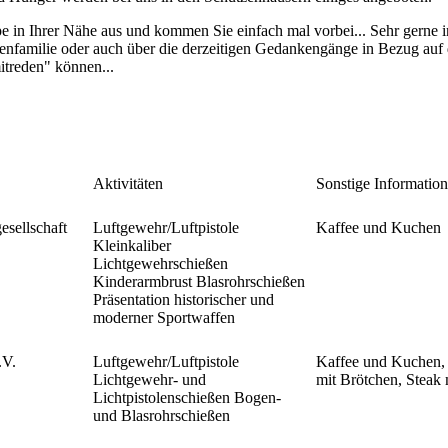
 in Ihrer Nähe aus und kommen Sie einfach mal vorbei... Sehr gerne 
nfamilie oder auch über die derzeitigen Gedankengänge in Bezug auf 
itreden" können...
Aktivitäten
Sonstige Informatio
esellschaft
Luftgewehr/Luftpistole
Kaffee und Kuchen
Kleinkaliber
Lichtgewehrschießen
Kinderarmbrust Blasrohrschießen
Präsentation historischer und
moderner Sportwaffen
.V.
Luftgewehr/Luftpistole
Kaffee und Kuchen,
Lichtgewehr- und
mit Brötchen, Steak 
Lichtpistolenschießen Bogen-
und Blasrohrschießen