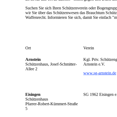
Suchen Sie sich Ihren Schützenverein oder Bogengruppe
wir Sie über das Schützenwesen das Brauchtum Schütze
Waffenrecht. Informieren Sie sich, damit Sie einfach "m
Ort
Verein
Arnstein
Kgl. Priv. Schützeng
Schützenhaus, Josef-Schmitter-
Arnstein e.V.
Allee 2
www.sg-arnstein.de
Eisingen
SG 1962 Eisingen e
Schützenhaus
Pfarrer-Robert-Kümmert-Straße
5