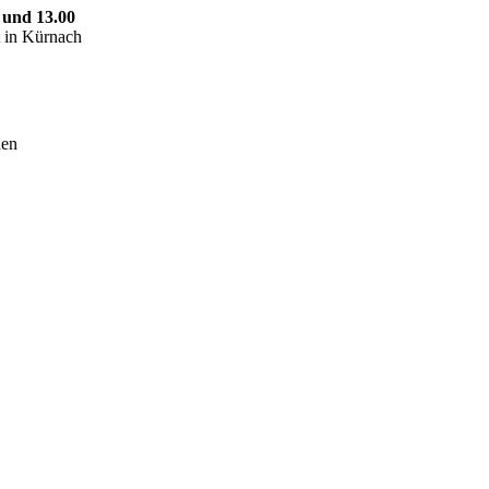
 und 13.00
t in Kürnach
hen