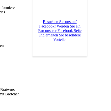
informieren
das
Besuchen Sie uns auf
Facebook! Werden Sie ein
Fan unserer Facebook Seite
und erhalten Sie besondere
Vorteile.
nen
 Bratwurst
mit Brötchen