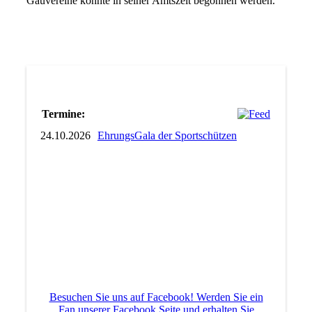
Gauvereine konnte in seiner Amtszeit begonnen werden.
Termine:
24.10.2026
EhrungsGala der Sportschützen
Besuchen Sie uns auf Facebook! Werden Sie ein
Fan unserer Facebook Seite und erhalten Sie