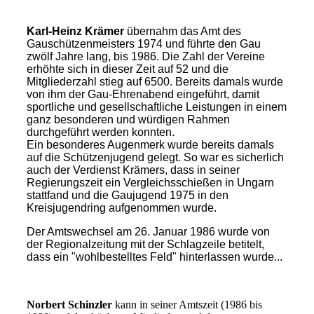
Karl-Heinz Krämer
übernahm das Amt des
Gauschützenmeisters 1974 und führte den Gau
zwölf Jahre lang, bis 1986. Die Zahl der Vereine
erhöhte sich in dieser Zeit auf 52 und die
Mitgliederzahl stieg auf 6500. Bereits damals wurde
von ihm der Gau-Ehrenabend eingeführt, damit
sportliche und gesellschaftliche Leistungen in einem
ganz besonderen und würdigen Rahmen
durchgeführt werden konnten.
Ein besonderes Augenmerk wurde bereits damals
auf die Schützenjugend gelegt. So war es sicherlich
auch der Verdienst Krämers, dass in seiner
Regierungszeit ein Vergleichsschießen in Ungarn
stattfand und die Gaujugend 1975 in den
Kreisjugendring aufgenommen wurde.
Der Amtswechsel am 26. Januar 1986 wurde von
der Regionalzeitung mit der Schlagzeile betitelt,
dass ein "wohlbestelltes Feld" hinterlassen wurde...
Norbert Schinzler
kann in seiner Amtszeit (1986 bis