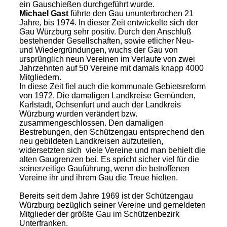
ein Gauschießen durchgeführt wurde.
Michael Gast
führte den Gau ununterbrochen 21
Jahre, bis 1974. In dieser Zeit entwickelte sich der
Gau Würzburg sehr positiv. Durch den Anschluß
bestehender Gesellschaften, sowie etlicher Neu-
und Wiedergründungen, wuchs der Gau von
ursprünglich neun Vereinen im Verlaufe von zwei
Jahrzehnten auf 50 Vereine mit damals knapp 4000
Mitgliedern.
In diese Zeit fiel auch die kommunale Gebietsreform
von 1972. Die damaligen Landkreise Gemünden,
Karlstadt, Ochsenfurt und auch der Landkreis
Würzburg wurden verändert bzw.
zusammengeschlossen. Den damaligen
Bestrebungen, den Schützengau entsprechend den
neu gebildeten Landkreisen aufzuteilen,
widersetzten sich viele Vereine und man behielt die
alten Gaugrenzen bei. Es spricht sicher viel für die
seinerzeitige Gauführung, wenn die betroffenen
Vereine ihr und ihrem Gau die Treue hielten.
Bereits seit dem Jahre 1969 ist der Schützengau
Würzburg bezüglich seiner Vereine und gemeldeten
Mitglieder der größte Gau im Schützenbezirk
Unterfranken.