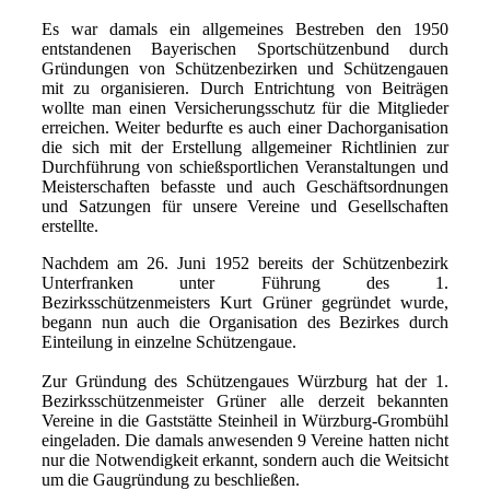
Es war damals ein allgemeines Bestreben den 1950
entstandenen Bayerischen Sportschützenbund durch
Gründungen von Schützenbezirken und Schützengauen
mit zu organisieren. Durch Entrichtung von Beiträgen
wollte man einen Versicherungsschutz für die Mitglieder
erreichen. Weiter bedurfte es auch einer Dachorganisation
die sich mit der Erstellung allgemeiner Richtlinien zur
Durchführung von schießsportlichen Veranstaltungen und
Meisterschaften befasste und auch Geschäftsordnungen
und Satzungen für unsere Vereine und Gesellschaften
erstellte.
Nachdem am 26. Juni 1952 bereits der Schützenbezirk
Unterfranken unter Führung des 1.
Bezirksschützenmeisters Kurt Grüner gegründet wurde,
begann nun auch die Organisation des Bezirkes durch
Einteilung in einzelne Schützengaue.
Zur Gründung des Schützengaues Würzburg hat der 1.
Bezirksschützenmeister Grüner alle derzeit bekannten
Vereine in die Gaststätte Steinheil in Würzburg-Grombühl
eingeladen. Die damals anwesenden 9 Vereine hatten nicht
nur die Notwendigkeit erkannt, sondern auch die Weitsicht
um die Gaugründung zu beschließen.