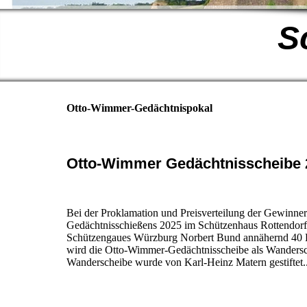
S
Otto-Wimmer-Gedächtnispokal
Otto-Wimmer Gedächtnisscheibe 
Bei der Proklamation und Preisverteilung der Gewinn
Gedächtnisschießens 2025 im Schützenhaus Rottendorf 
Schützengaues Würzburg Norbert Bund annähernd 40 P
wird die Otto-Wimmer-Gedächtnisscheibe als Wandersc
Wanderscheibe wurde von Karl-Heinz Matern gestiftet..