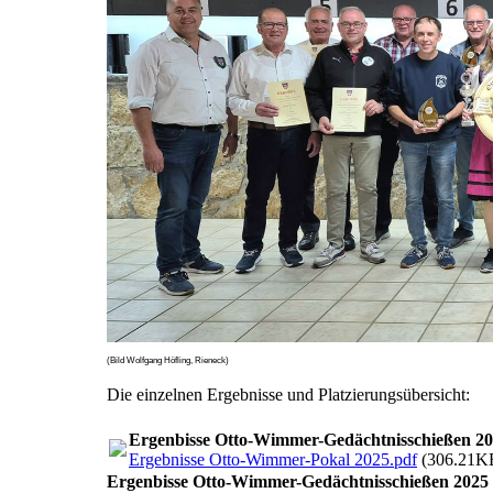
(Bild Wolfgang Höfling, Rieneck)
Die einzelnen Ergebnisse und Platzierungsübersicht:
Ergenbisse Otto-Wimmer-Gedächtnisschießen 2
Ergebnisse Otto-Wimmer-Pokal 2025.pdf
(306.21K
Ergenbisse Otto-Wimmer-Gedächtnisschießen 2025