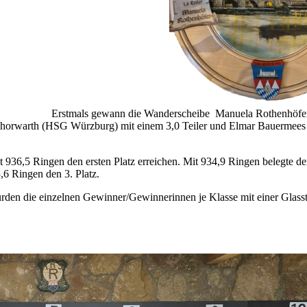
Erstmals gewann die Wanderscheibe Manuela Rothenhöfe
rt Thorwarth (HSG Würzburg) mit einem 3,0 Teiler und Elmar Bauermee
t 936,5 Ringen den ersten Platz erreichen. Mit 934,9 Ringen belegte d
,6 Ringen den 3. Platz.
rden die einzelnen Gewinner/Gewinnerinnen je Klasse mit einer Glass