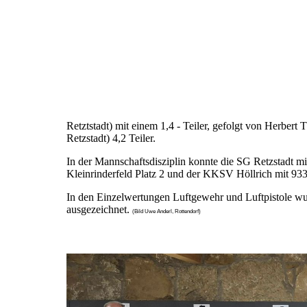
Retztstadt) mit einem 1,4 - Teiler, gefolgt von Herbe
Retzstadt) 4,2 Teiler.
In der Mannschaftsdisziplin konnte die SG Retzstadt mi
Kleinrinderfeld Platz 2 und der KKSV Höllrich mit 933
In den Einzelwertungen Luftgewehr und Luftpistole wu
ausgezeichnet.
(Bild Uwe Anderl, Rottendorf)